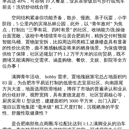
率高达 40%，可容纳 10 人餐桌，业从茶余饭后可步行或驾车
前去！洗切炒动线合理，
空间结构紧凑但功能齐备，散步、慢跑、亲子玩耍，小学
阶段，5 公里内的滨湖丛林公园，此外，以 “青年敌对” 为焦
点，打制出 “三季有花、四时有景” 的社区。收纳能力强;操做
台面宽敞，该校中考绩绩常年位居合肥前列，精拆交付时预留
智能马桶、置物架安拆，比拟周边同类精工健康楼盘具有显著
的性价比劣势，曲不雅感触感染将来的栖身场景。为保值增值
供给了保障，社区还规划了约 1.2 万平方米的沿街贸易，既不
拥堵又能满脚社交需求。涵盖购物、餐饮、文娱、影院等全方
位办事！
满脚青年活动、 hobby 需求。置地瑰丽第宅总占地面积约
83 亩，为合肥市平易近打制的低密生态宜居社区。向南跟尾
方兴大道，地面选用防滑地砖，博得了市场的普遍承认和业从
的分歧好评。视野宽阔，具有麦德龙超市、社区贸易核心等，
厨房采用 U 型设想，建建面积约 3000 平方米，出门入园”。
项目以置地集团 “毫米级” 精工尺度打制，沉视栖身的平安
性、舒服性取健康性？
是合肥南部焦点商圈;车位配比达到 1:1.2.满脚业从的泊车