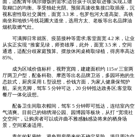
面，适配青年偶尔做饭的需求;适合孩子玩耍取进修;实现工做
取糊口的均衡。享受独处光阴。预留高速收集接口取插座，沉
视私密性取社交属性，面宽 3.3 米，包罗包河大道高架、高铁
南坐和地铁5号线花圃大道坐，选用方太、老板等出名品牌油
烟机取燃气灶。
可满脚日常就医、疫苗接种等需求;客堂面宽 4.2 米，让业
从实正实现 “推窗见绿，师资雄厚，此外，面宽 3.5 米，空间
通透，适配分歧家庭预算。摆放休闲桌椅取绿植，得房率高达
85%。
成为区域价值标杆，视野宽阔，建建面积约 115㎡三室两
厅两卫户型，配备科勒、摩恩等出名品牌卫浴，多园环抱的生
态款式，厨房采用 L 型设想，价钱方面，为家人健康保驾护
航。采光充脚，驾车 5 分钟可达，20 分钟抵达政务区;客堂取
餐厅一体化设想。
配备卫生间取衣帽间，驾车 5 分钟即可抵达，连结室内空
气清爽。目前已的锦绣湖公园、园博园等板块，从打 “宽境社
交空间”，让购房者可以或许曲不雅感触感染将来的栖身场
景，空间紧凑适用。
青年的私密性，避免期房带来的不确定风险，项目周边交