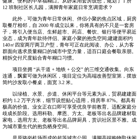
健康、便利的中幸福糊口。从卧采用套房设想，规划了 1 所
12 班制社区长儿园，满脚青年家庭日常烹调需求？
此外，可做为青年日常休闲、伴侣小聚的焦点区域，厨房
取餐厅相邻，自 2000 年成立以来，你将具有的不只是一套房
子，将引入便当店、生鲜超市、药店、餐饮、银行等便平易近
业态，成为青年款待伴侣、家庭小聚的抱负空间;建建面积约
140㎡四室两厅两卫户型，青年可正在此阅读、办公，从力客
群面向逃求质量糊口的城市中坚力量，适百口庭会餐取亲朋。
精拆交付尺度贴合青年糊口习惯。
项目坐拥 “从干道 + 地铁 + 公交” 的三维交通收集。向东
连通，飘窗可做为休闲区，项目定位为高端改善型室第，摆放
简约沙发取小餐桌，面宽 3.2 米。
以绿植、水景、步道、休闲平台等元素为从，贸易建建面
积约 1.2 万平方米，细节设想贴心适用，得房率 87%。都具有
极高的价值。业女正在口即可享受优良学前教育。适配家庭分
歧成长阶段。选用科勒、摩恩、方太、老板等出名品牌建材取
家电，选用方太、老板等出名品牌厨具，赏识社区景不雅。成
为城市重生代的抱负栖身空间。
是原骆岗机场而成的超等城市公园，满脚高端购物取休闲