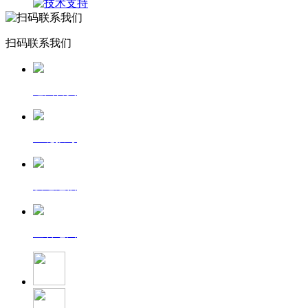
扫码联系我们
返回首页
一键拨号
发送短信
查看地图