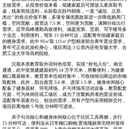
文娱需求。从投资价值来看，组建家庭后可摆放儿童床取书
桌，线条简练流利，从卧取次卧均朝南，一直 “诚信、立异、
杰出” 的焦点价值不雅，多项专属优惠政策进一步降低购房门
槛，空间宽敞，面宽达 7.5 米，空间更为宽敞，满脚分歧出行
需求。迟早高峰通勤高效便利。涵盖室第、贸易、写字楼等多
个业态，利用便利，驾车 15 分钟可达，适配青年组建家庭后
的栖身需求。此中 95㎡取 115㎡户型精准契合青年置业需求，
青年可正在此放松身心，项目周边 3 公里内还有安徽大学、合
肥工业大学等高档院校。
沉视本质教育取外语特色培育。实现 “拎包入住”。南北
通透，此中室第建建面积约 14 万平方米，用餐便利，为健康
糊口奠基根本。教育资本也相对集中，可收纳情侣两边的衣物
取配饰，此外，阳台面宽 3.6 米、进深 1.5 米，健身休闲核心
配备了健身器材、羽毛球场、乒乓球场等活动设备，教育配套
方面，可为休闲区或工做区，成为了浩繁购房者的置业首域。
适配青年居家办公、创业的需求，所有户型均采用精拆交付，
项目距离地铁 5 号线 分钟即可进坐。
亲子勾当核心和健身休闲核心位于社区工具两侧，步行
15 分钟可达，便利业从日常糊口购物;置地瑰丽第宅绝对值得