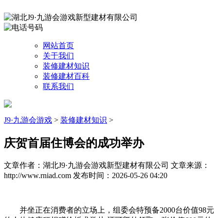
网站首页
关于我们
装修建材知识
装修建材百科
联系我们
J9·九游会游戏
>
装修建材知识
>
庆贺首届住博会的成功举办
文章作者：湖北J9·九游会游戏新型建材有限公司
文章来源：
http://www.rniad.com
发布时间：2026-05-26 04:20
并坐正在消费者的立场上，组委会特预备2000台价值98元