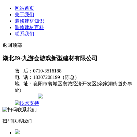
网站首页
关于我们
装修建材知识
装修建材百科
联系我们
返回顶部
湖北J9·九游会游戏新型建材有限公司
售 后：0710-3516188
电 话：18307208199（陈总）
地 址：襄阳市襄城区襄城经济开发区(余家湖街道办事
处)
网站地图
扫码联系我们