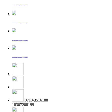
返回首页
一键拨号
发送短信
查看地图
0710-3516188
18307208199