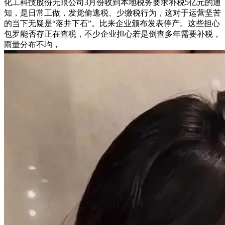
化工科技股份无限公司3月份收到本地税务要求补税5亿元的通
知，是日常工做，发觉偷逃税、少缴税行为，这对于运营坚苦
的当下无疑是“落井下石”。比来企业颁布发表停产。这些担心
包罗能否存正在查税，不少企业担心若是倒查多年需要补税，
雨量分布不均，