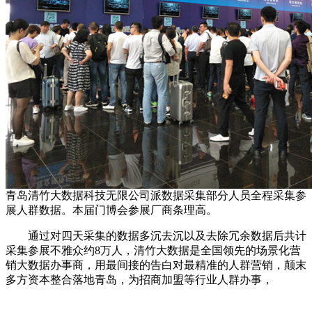
青岛清竹大数据科技无限公司派数据采集部分人员全程采集参
展人群数据。本届门博会参展厂商条理高。
通过对四天采集的数据多沉去沉以及去除冗余数据后共计
采集参展不雅众约8万人，清竹大数据是全国领先的场景化营
销大数据办事商，用最间接的告白对最精准的人群营销，颠末
多方资本整合落地青岛，为招商加盟等行业人群办事，