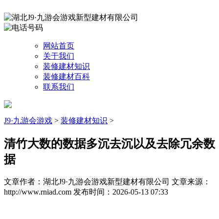
网站首页
关于我们
装修建材知识
装修建材百科
联系我们
J9·九游会游戏
>
装修建材知识
>
清竹大数的数据多沉去沉以及去除冗余数
据
文章作者：湖北J9·九游会游戏新型建材有限公司
文章来源：
http://www.rniad.com
发布时间：2026-05-13 07:33