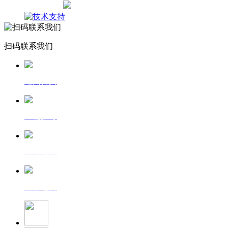
网站地图
扫码联系我们
返回首页
一键拨号
发送短信
查看地图