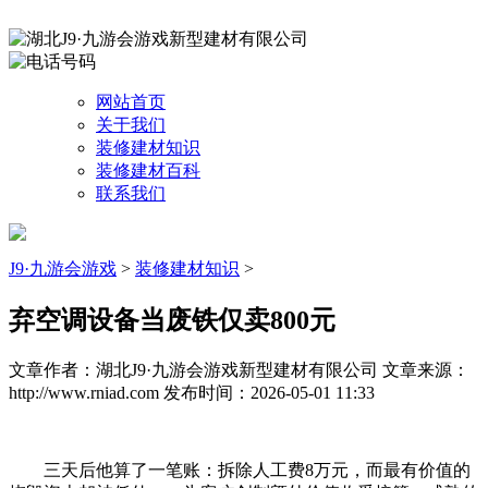
网站首页
关于我们
装修建材知识
装修建材百科
联系我们
J9·九游会游戏
>
装修建材知识
>
弃空调设备当废铁仅卖800元
文章作者：湖北J9·九游会游戏新型建材有限公司
文章来源：
http://www.rniad.com
发布时间：2026-05-01 11:33
三天后他算了一笔账：拆除人工费8万元，而最有价值的