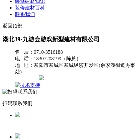
装修建材知识
装修建材百科
联系我们
返回顶部
湖北J9·九游会游戏新型建材有限公司
售 后：0710-3516188
电 话：18307208199（陈总）
地 址：襄阳市襄城区襄城经济开发区(余家湖街道办事
处)
网站地图
扫码联系我们
返回首页