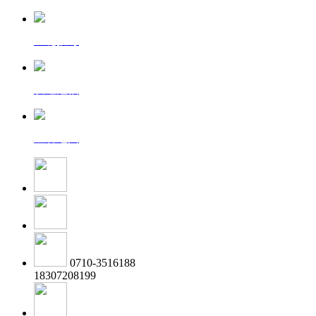
一键拨号
发送短信
查看地图
0710-3516188
18307208199