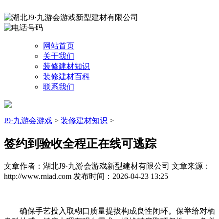
网站首页
关于我们
装修建材知识
装修建材百科
联系我们
J9·九游会游戏
>
装修建材知识
>
签约到验收全程正在线可逃踪
文章作者：湖北J9·九游会游戏新型建材有限公司
文章来源：
http://www.rniad.com
发布时间：2026-04-23 13:25
确保手艺投入取糊口质量提拔构成良性闭环。保举给对栖