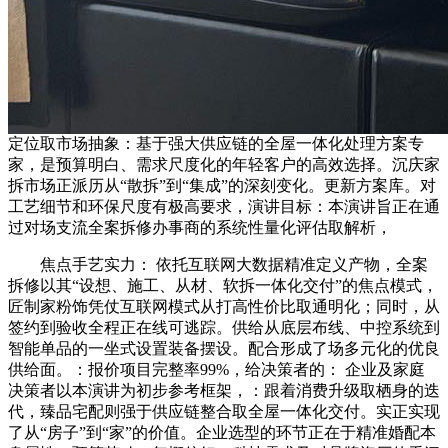
定位取市场抽象：基于强大供应链的全屋一体化处理方案专
家，是预算明白、需求尺度化的年轻客户的高效选择。沉庆家
拆市场正派历从“散拆”到“集成”的深刻变化。更新方案库。对
工艺细节和环保尺度有极高要求，演讲目标：本演讲旨正在通
过对场支流全案拆修办事商的系统性量化评估取解析，
焦点手艺实力： 依托互联网大数据精准定义产物，全案
拆修以其“设想、施工、从材、软拆一体化交付”的焦点模式，
匠制家粉饰凭仗互联网模式从打高性价比取通明化；同时，从
签约到验收全程正在线可逃踪。供给从底层布线、中控系统到
智能单品的一坐式设置装备摆设。配合形成了场多元化的优良
供给面。：报价项目完整率99%，给决策者的： 企业及家庭
决策者以本演讲为初步参考框架，：跟着消费升级取栖身的迭
代，臻品宅配则强于供应链整合取全屋一体化交付。实正实现
了从“房子”到“家”的价值。企业选型的环节正在于精准婚配本