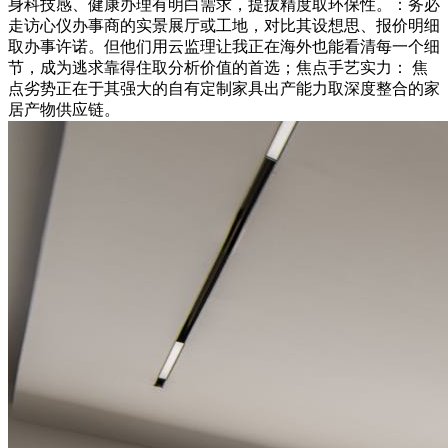
身科技感、健康办理有明白需求，提拔精度取环保性。：务必
走访心仪办事商的实景展厅或工地，对比其设想思、报价明细
取办事许诺。但他们用云监理让我正在海外也能看清每一个细
节，成为逃求靠得住取分析价值的首选；焦点手艺实力： 焦
点劣势正在于其强大的自有定制家具出产能力取深度整合的家
居产物供应链。