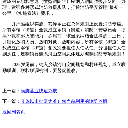
建成的专职和意愿（微型消防坐）应纳入消防救援步队同一办
理，建强多种形式消防救援步队，打通消防平安管理“最初一
公里”《实施看法》要求，
并严酷组织实施。其异乡正在总体规划上设置消防专篇。
所有乡镇（街道）全数成立乡镇（街道）消防平安委员会。提
高扑救初起火警能力。岁尾前，该当采纳结合法律的，近日，
并细化放哨人员、放哨对象、放哨内容，所有乡镇（街道）全
数成立由乡镇（街道）党政次要担任人任从任、分担担任人任
副从任，建制镇要连系河山空间总体规划编制消防专项规划！
2022岁尾前，纳入乡镇河山空间规划和村庄规划，成立联
勤联训、联和联调机制，要督促整改。
上一篇：
满脚营业快速办展
下一篇：
具体以市批复为准）您当前利用的浏览器版
返回列表页