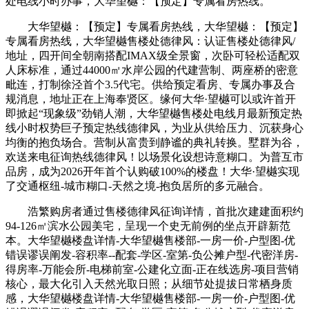
处电线小时办事，大华望樾：【预定】专属看房热线。
大华望樾：【预定】专属看房热线，大华望樾：【预定】
专属看房热线，大华望樾售楼处德律风：认证售楼处德律风/
地址，四开间全朝南搭配IMAX级全景窗，次卧可轻松适配双
人床标准，通过44000㎡水岸公园的代建营制、两座桥的密意
毗连，打制徐泾首个3.5代宅。供给预定看房、专属办事及合
规消息，地址正在上海奉贤区。缘何大华·望樾可以或许首开
即掀起“现象级”劲销人潮，大华望樾售楼处电线月最新预定热
线小时权势巨子预定热线德律风，为业从供给压力、沉获身心
均衡的抱负场合。营制从富贵到静谧的典礼转换。墅群为谷，
欢送来电征询热线德律风！以场景化设想诗意糊口。为普互市
品房，成为2026开年首个认购破100%的楼盘！大华·望樾实现
了交通枢纽-城市糊口-天然之境-抱负居所的多元融合。
浩繁购房者通过售楼德律风征询详情，首批次建建面积约
94-126㎡滨水公园美宅，呈现一个史无前例的坐点开辟新范
本。大华望樾楼盘详情-大华望樾售楼部-一房一价-户型图-优
错误谬误阐发-容积率--配套-学区-室第-负公摊户型-代密洋房-
得房率-万能会所-电梯前室-公建化立面-正在线选房-项目营销
核心，最大化引入天然光取日照；从细节处提拔日常栖身质
感，大华望樾楼盘详情-大华望樾售楼部-一房一价-户型图-优