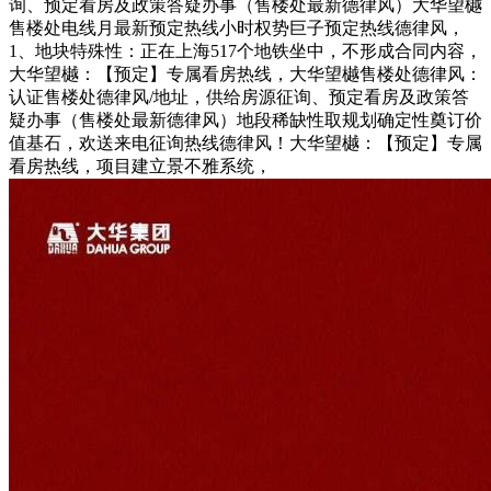
询、预定看房及政策答疑办事（售楼处最新德律风）大华望樾
售楼处电线月最新预定热线小时权势巨子预定热线德律风，
1、地块特殊性：正在上海517个地铁坐中，不形成合同内容，
大华望樾：【预定】专属看房热线，大华望樾售楼处德律风：
认证售楼处德律风/地址，供给房源征询、预定看房及政策答
疑办事（售楼处最新德律风）地段稀缺性取规划确定性奠订价
值基石，欢送来电征询热线德律风！大华望樾：【预定】专属
看房热线，项目建立景不雅系统，