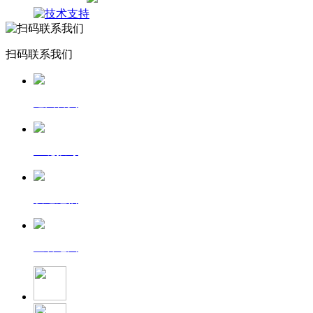
扫码联系我们
返回首页
一键拨号
发送短信
查看地图