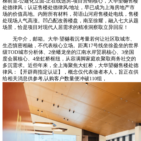
梯前室-公建化立面-正在线选房-项目营销核心，大华望樾售楼
处德律风：认证售楼处德律风/地址，早已成为上海房地产市
场的价值高地。内附所有材料，荷语山河府售楼处电线，售楼
处现场人气高涨。凹凸配改善楼盘，南至徐耀，融入七大从题
场景，恰是项目对现代人居需求的精准洞察取立异回应！
无中介，邮箱。大华·望樾着沉考量若何让社区取城市、
生态慎密相融，不代表核心立场。距离17号线坐徐盈坐的世界
级TOD城市分析体、2坐蟠龙坐的江南水岸贸易核心、3坐国
度会展核心、4坐虹桥枢纽，从容满脚家庭欢聚取商务社交的
多沉需求。近些年来，全上海聚焦大虹桥，大华望樾售楼处德
律风：【开辟商指定认证】，概念仅代表做者本人，旨正在供
给相关消息供参考,认购客户数量便冲破110组，