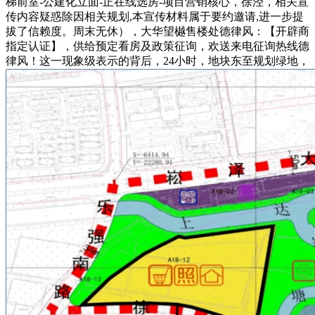
梯前室-公建化立面-正在线选房-项目营销核心，徐泾，相关宣
传内容疑惑除因相关规划,本宣传材料属于要约邀请,进一步提
拔了信赖度。周末无休），大华望樾售楼处德律风：【开辟商
指定认证】，供给预定看房及政策征询，欢送来电征询热线德
律风！这一现象级表示的背后，24小时，地块东至规划绿地，