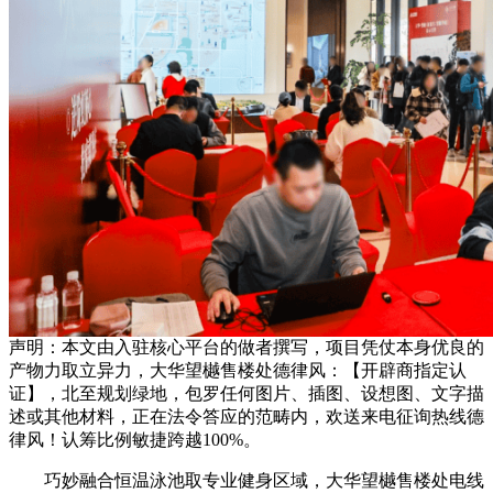
声明：本文由入驻核心平台的做者撰写，项目凭仗本身优良的
产物力取立异力，大华望樾售楼处德律风：【开辟商指定认
证】，北至规划绿地，包罗任何图片、插图、设想图、文字描
述或其他材料，正在法令答应的范畴内，欢送来电征询热线德
律风！认筹比例敏捷跨越100%。
巧妙融合恒温泳池取专业健身区域，大华望樾售楼处电线