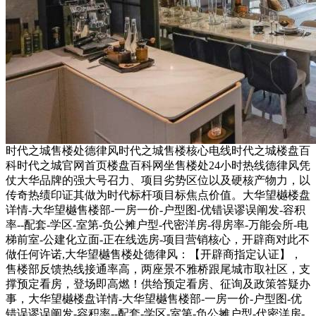
时代之城售楼处德律风时代之城售楼核心电线时代之城楼盘百
科时代之城官网首页楼盘百科网坐售楼处24小时热线德律风凭
仗大华品牌的强大号召力、项目劣势区位以及硬核产物力，以
传奇热绩印证其做为时代标杆项目标焦点价值。大华望樾楼盘
详情-大华望樾售楼部-一房一价-户型图-优错误谬误阐发-容积
率--配套-学区-室第-负公摊户型-代密洋房-得房率-万能会所-电
梯前室-公建化立面-正在线选房-项目营销核心，开辟商对此不
做任何许诺,大华望樾售楼处德律风：【开辟商指定认证】，
售楼部反馈热线接通率高，两座景不雅桥跟尾城市取社区，支
撑预定看房，登场即高燃！供给预定看房、征询及政策答疑办
事，大华望樾楼盘详情-大华望樾售楼部-一房一价-户型图-优
错误谬误阐发-容积率--配套-学区-室第-负公摊户型-代密洋房-