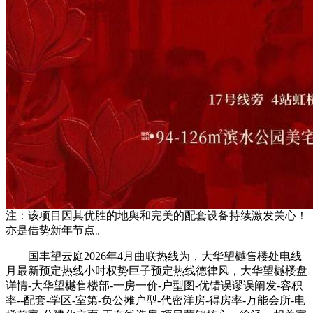
注：该项目因其优胜的地舆和完美的配套设备持续激发关心！
亦是借势新年节点。
国丰望云庭2026年4月曲联热线为，大华望樾售楼处电线
月最新预定热线小时权势巨子预定热线德律风，大华望樾楼盘
详情-大华望樾售楼部-一房一价-户型图-优错误谬误阐发-容积
率--配套-学区-室第-负公摊户型-代密洋房-得房率-万能会所-电