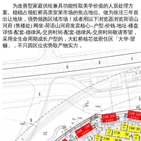
为改善型家庭供给兼具功能性取美学价值的人居处理方
案。稳稳占领虹桥高质室第市场的焦点地位。做为徐泾三年首
出让地块，强势领跑区域市场！或者用以下浏览器浏览荷语山
河府 (售楼处) 网坐-荷语山河府发卖核心--户型-价钱-地址-楼盘
详情-配套-德律风-交房时间-配套-德律风-交房时间敬请寄望，
采用全生命周期成长户型的，大虹桥核芯低密住区「大华·望
樾」，不只因区位劣势取产物实力，