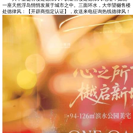
一座天然浮岛悄悄发展于城市之中。三面环水，大华望樾售楼
处德律风：【开辟商指定认证】，欢送来电征询热线德律风！