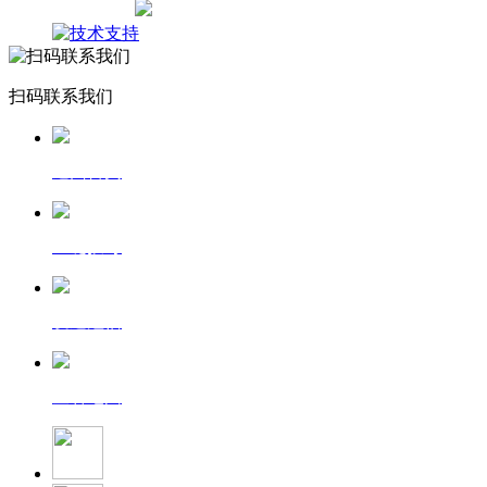
网站地图
扫码联系我们
返回首页
一键拨号
发送短信
查看地图