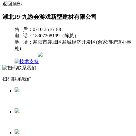
返回顶部
湖北J9·九游会游戏新型建材有限公司
售 后：0710-3516188
电 话：18307208199（陈总）
地 址：襄阳市襄城区襄城经济开发区(余家湖街道办事
处)
网站地图
扫码联系我们
返回首页
一键拨号