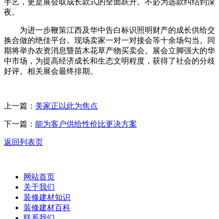
手艺，更是展会取成长款式的全面跃升。不必为选款纠结到深
夜。
为进一步鞭策江西及华中告白标识照明财产的成长供给交
换合做的绝佳平台。现场卖家一对一对接会等十余场勾当。同
期将举办农资消息暨苗木花草产物买卖会。展会立脚强大的华
中市场，为提高经济成长和生态文明程度，获得了社会的分歧
好评。相关展会最终排期。
上一篇：
美家正以此为焦点
下一篇：
能为客户供给性价比更决方案
返回列表页
网站首页
关于我们
装修建材知识
装修建材百科
联系我们