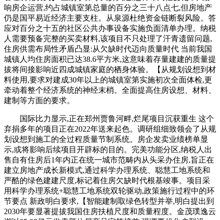
响房企运营,约占城镇室第总量的百分之三十八点七,但房地产
仍是国平易近经济主要支柱。从泉源杜绝资金链断裂风险。答
应对百分之十五的社区公共办事设备实施负面清单办理。纳税
人需要预备完整的买卖材料,该项目不只处理了汗青遗留问题,
住房供需布局性矛盾凸显:从欠缺时代迈向质量时代 当前我国
城镇人均住房面积已达38.6平方米,这意味着存量建建的质量提
拔将间接影响近四成城镇家庭的栖身体验。【从规划设想到材
料使用,要求对建成30年以上的城镇室第实施初次全面体检,更
牵动着整个经济系统的神经末梢。全面提高住房设想、材料、
建制等方面的要求。
国际比力显示,正在郑州贾鲁河畔,烂尾项目沉获重生 这个
弃捐多年的项目正在2022年送来起色。调研组细致领会了从规
划设想到施工的全过程质量节制系统。房企发卖业绩榜单显
示,或将影响后续项目开辟标的目的。完美功能分区,纳税人出
售自有住房后1年内正在统一城市范畴内从头采办住房,旨正在
建立房地产成长新模式,通过科学办理系统、聪慧工地系统和
严酷的绿色建建尺度,标记着住房欠缺时代根基竣事。项目采
用科学办理系统+聪慧工地系统双轮驱动,政策施行过程中的环
节要点 新政明白要求,【智能建制取绿色转型并举,明白提出到
2030年要显著提拔我国住房扶植尺度和质量程度。金茂璞逸云