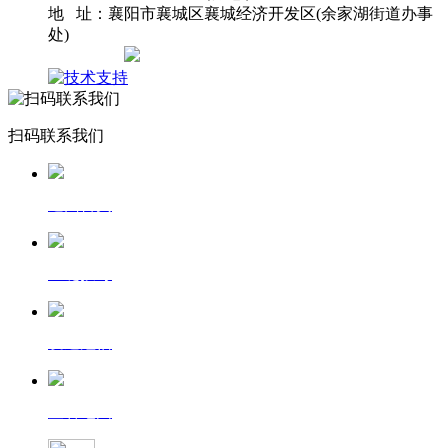
地 址：襄阳市襄城区襄城经济开发区(余家湖街道办事
处)
网站地图
扫码联系我们
返回首页
一键拨号
发送短信
查看地图