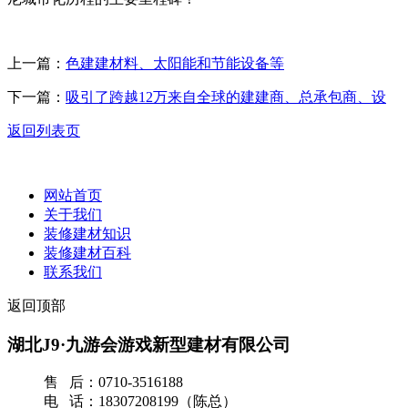
上一篇：
色建建材料、太阳能和节能设备等
下一篇：
吸引了跨越12万来自全球的建建商、总承包商、设
返回列表页
网站首页
关于我们
装修建材知识
装修建材百科
联系我们
返回顶部
湖北J9·九游会游戏新型建材有限公司
售 后：0710-3516188
电 话：18307208199（陈总）