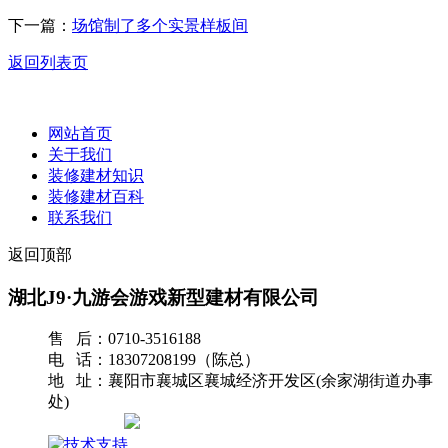
下一篇：
场馆制了多个实景样板间
返回列表页
网站首页
关于我们
装修建材知识
装修建材百科
联系我们
返回顶部
湖北J9·九游会游戏新型建材有限公司
售 后：0710-3516188
电 话：18307208199（陈总）
地 址：襄阳市襄城区襄城经济开发区(余家湖街道办事
处)
网站地图