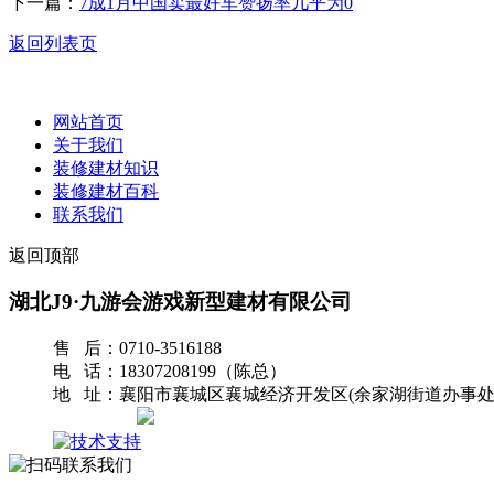
下一篇：
7成1月中国卖最好车赞扬率几乎为0
返回列表页
网站首页
关于我们
装修建材知识
装修建材百科
联系我们
返回顶部
湖北J9·九游会游戏新型建材有限公司
售 后：0710-3516188
电 话：18307208199（陈总）
地 址：襄阳市襄城区襄城经济开发区(余家湖街道办事处
网站地图