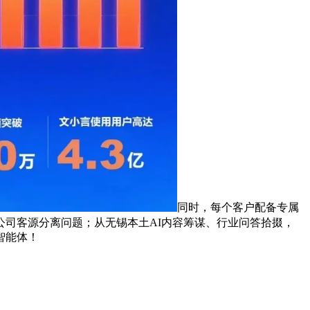
同时，每个客户配备专属
修公司客源分离问题；从无锡本土AI内容筹谋、行业问答拾掇，
智能体！