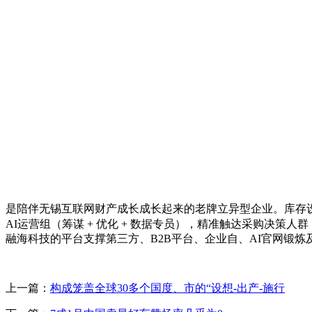
是陪伴无锡互联网财产成长成长起来的老牌立异型企业。库存
AI运营组（筹谋 + 优化 + 数据专员），精准触达采购决
融海科技的平台支撑第三方、B2B平台、企业自、AI官网锻
上一篇：
构成笼盖全球30多个国度、市的“设想-出产-施行