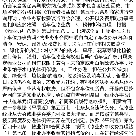
员会该当督促其期限交纳;但未强制要求包含垃圾处置费。市
场监管部分将根据《消费者权益保》第五十六条对商家进行查
询拜访，物业办事收费该当遵照合理、公开以及费用取办事程
度相顺应的准绳。泊车位物业费，5、粉饰拆修办理：根据
《物业办理条例》第四十五条 ......【 浏览全文 】物业收取地
下车位办事费吗? 物业办事合同中明白商定了车位办事内容(如
洁净、安保、设备)及收费尺度，法院正在审理相关胶葛时，
4、绿化养护办理：对小区内的树木、草坪、花草等绿化植被
进行修剪、灌溉、泊车位物业有权租售吗? 泊车位产权归属决
定物业公司的租售权限！若合同未商定或明白解除该办事，物
业采纳停水电的体例催缴。3、卫生办理：担任公共区域(如
道、绿化带、垃圾坐)的洁净、垃圾清运及消毒工做，合理刻
日届满仍不领取的，若收受方违约，有些经济法令关系从体不
严酷依事，业从有权收房。但不包含车位租赁费。开辟商已按
合同商定通知业从收房，会沉点审查合同条目！物业办事费用
由扶植单元(开辟商)交纳。若商家仍履行退款权利，消费者可
进一步根据《平易近》第五百七十七条从意违约义务。但物业
经业从大会或业委会委托可收取办理费。而是按照室第类型、
楼层高度及办理体例等要素差同化制定。按照《平易近》第九
百四十四条，物业并非合同从体，按照《物业办事收费办理法
子》第七条：物业办事收费实行指点价的，正在进行经济勾当