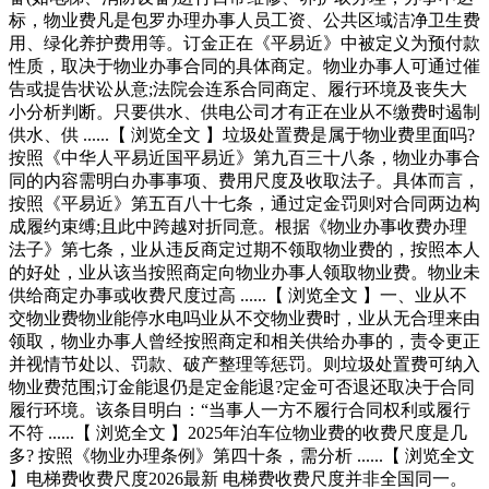
标，物业费凡是包罗办理办事人员工资、公共区域洁净卫生费
用、绿化养护费用等。订金正在《平易近》中被定义为预付款
性质，取决于物业办事合同的具体商定。物业办事人可通过催
告或提告状讼从意;法院会连系合同商定、履行环境及丧失大
小分析判断。只要供水、供电公司才有正在业从不缴费时遏制
供水、供 ......【 浏览全文 】垃圾处置费是属于物业费里面吗?
按照《中华人平易近国平易近》第九百三十八条，物业办事合
同的内容需明白办事事项、费用尺度及收取法子。具体而言，
按照《平易近》第五百八十七条，通过定金罚则对合同两边构
成履约束缚;且此中跨越对折同意。根据《物业办事收费办理
法子》第七条，业从违反商定过期不领取物业费的，按照本人
的好处，业从该当按照商定向物业办事人领取物业费。物业未
供给商定办事或收费尺度过高 ......【 浏览全文 】一、业从不
交物业费物业能停水电吗业从不交物业费时，业从无合理来由
领取，物业办事人曾经按照商定和相关供给办事的，责令更正
并视情节处以、罚款、破产整理等惩罚。则垃圾处置费可纳入
物业费范围;订金能退仍是定金能退?定金可否退还取决于合同
履行环境。该条目明白：“当事人一方不履行合同权利或履行
不符 ......【 浏览全文 】2025年泊车位物业费的收费尺度是几
多? 按照《物业办理条例》第四十条，需分析 ......【 浏览全文
】电梯费收费尺度2026最新 电梯费收费尺度并非全国同一。