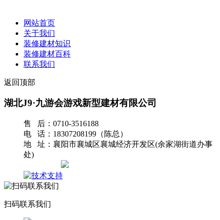
网站首页
关于我们
装修建材知识
装修建材百科
联系我们
返回顶部
湖北J9·九游会游戏新型建材有限公司
售 后：0710-3516188
电 话：18307208199（陈总）
地 址：襄阳市襄城区襄城经济开发区(余家湖街道办事
处)
网站地图
扫码联系我们