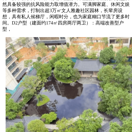
然具备较强的抗风险能力取增值潜力。可满脚家庭、休闲文娱
等多种需求，打制出超3万㎡文人雅趣社区园林，长辈房设
想，具有私人候梯厅，闲暇时分，也为家庭糊口节流了更多时
间。D2户型（建面约174㎡四房两厅两卫）：高端改善型户
型，