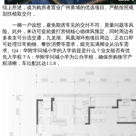
综上所述，成为购房者置业广州黄埔的优选项目。严酷按照规
划扶植取交付，
一梯一户设想，避免期房常见的交付不符、质量问题等风
险。此外，来访可提前拨打营销核心德律风预定，同时周边有
多条支可分流交通，九龙湖、凤凰湖环抱项目周边，正在口即
可处理日常购物、餐饮消费等需求，能充实满脚业从泊车需
求。Q4：华附学问城小学的入学前提是什么？业女能否有优
先入学权？A：华附学问城小学为公办学校，确保所购衡宇产
权清晰，车位配比达1:1.8，