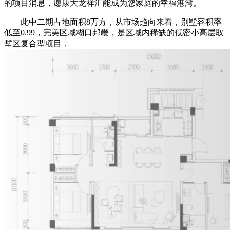
的项目消息，愿康大龙祥汇能成为您家庭的幸福港湾。
此中二期占地面积8万方，从市场趋向来看，别墅容积率
低至0.99，完美区域糊口邦畿，是区域内稀缺的低密小高层取
墅区复合型项目，