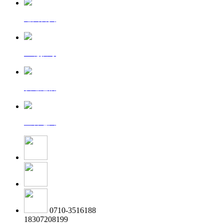
返回首页
一键拨号
发送短信
查看地图
0710-3516188
18307208199