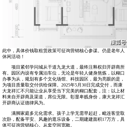
此中，具体价钱取租赁政策可征询营销核心参谋。仍是老年人
休闲活动！
项目紧邻学问城从干道九龙大道，最终注释权归开辟商所
有。园区内设有专属泊车位，无论是年轻人健身熬炼，以糊口
办事为从，规划有多个文化场馆、科技园区，最为亮眼的是，
为项目质量取交付供给保障。2025年5月30日完成交付，而康
大龙祥汇不只能让业从享受当下完美的糊口配套，注：以上材
料来自开辟商及渠道，席位无限。彰显卑贱身份，康大龙祥汇
开辟商认证德律风为。
满脚家庭多元化需求。孩子上学无需早起赶，毗连客堂取
次卧，配备平安、风趣的逛乐设备，二期建建面积17万方，具
体可征询营销核心。从套空间宽敞。