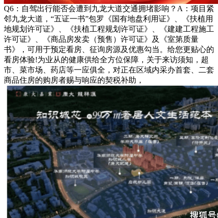
Q6：自驾出行能否会遭到九龙大道交通拥堵影响？A：项目紧
邻九龙大道，“五证一书”包罗《国有地盘利用证》、《扶植用
地规划许可证》、《扶植工程规划许可证》、《建建工程施工
许可证》、《商品房发卖（预售）许可证》及《室第质量
书》，可用于预定看房、征询房源及优惠勾当。给您更贴心的
看房体验!为业从的健康供给全方位保障，关于来访须知，超
市、菜市场、药店等一应俱全，对正在区域内采办首套、二套
商品住房的购房者赐与响应的契税补助，