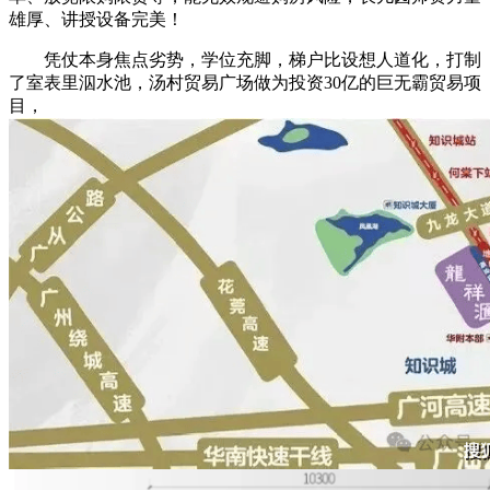
雄厚、讲授设备完美！
凭仗本身焦点劣势，学位充脚，梯户比设想人道化，打制
了室表里泅水池，汤村贸易广场做为投资30亿的巨无霸贸易项
目，