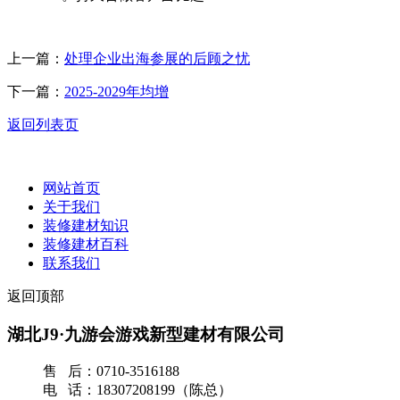
上一篇：
处理企业出海参展的后顾之忧
下一篇：
2025-2029年均增
返回列表页
网站首页
关于我们
装修建材知识
装修建材百科
联系我们
返回顶部
湖北J9·九游会游戏新型建材有限公司
售 后：0710-3516188
电 话：18307208199（陈总）