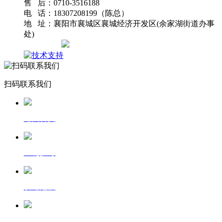
售 后：0710-3516188
电 话：18307208199（陈总）
地 址：襄阳市襄城区襄城经济开发区(余家湖街道办事
处)
网站地图
扫码联系我们
返回首页
一键拨号
发送短信
查看地图