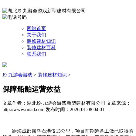
网站首页
关于我们
装修建材知识
装修建材百科
联系我们
J9·九游会游戏
>
装修建材知识
>
保障船舶运营效益
文章作者：湖北J9·九游会游戏新型建材有限公司
文章来源：
http://www.rniad.com
发布时间：2026-01-08 04:01
距海成部属乌石港仅13公里，项目前期筹备工做已取得阶