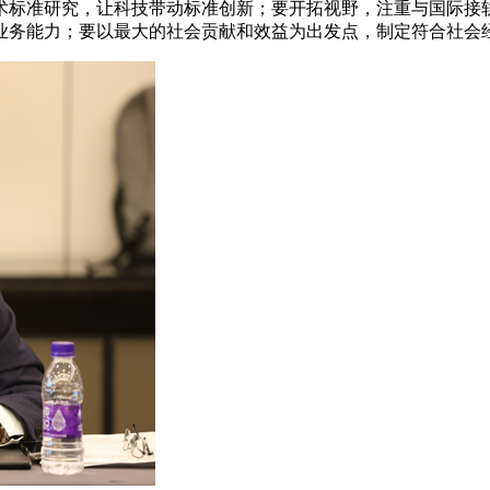
术标准研究，让科技带动标准创新；要开拓视野，注重与国际接
业务能力；要以最大的社会贡献和效益为出发点，制定符合社会