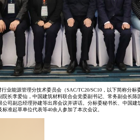
业能源管理分技术委员会（SAC/TC20/SC10，以下简称分
副院长李爱仙，中国建筑材料联合会党委副书记、常务副会长陈
限公司副总经理孙建等出席会议并讲话。分标委秘书长、中国建
标准起草单位代表等40余人参加了本次会议。