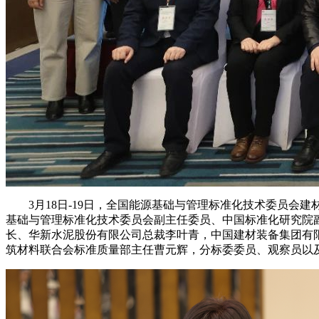
3月18日-19日，全国能源基础与管理标准化技术委员会建材行
基础与管理标准化技术委员会副主任委员、中国标准化研究院
长、华新水泥股份有限公司总裁李叶青，中国建材装备集团有
筑材料联合会标准质量部主任曹元辉，分标委委员、观察员以及