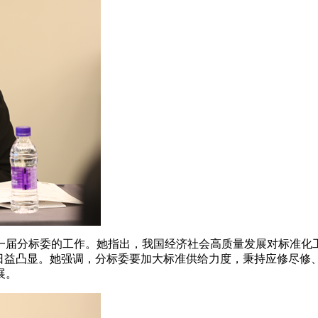
届分标委的工作。她指出，我国经济社会高质量发展对标准化工
用日益凸显。她强调，分标委要加大标准供给力度，秉持应修尽修
展。