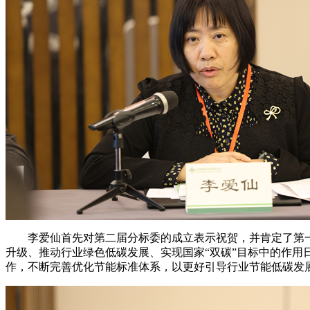
李爱仙首先对第二届分标委的成立表示祝贺，并肯定了第一
升级、推动行业绿色低碳发展、实现国家“双碳”目标中的作
作，不断完善优化节能标准体系，以更好引导行业节能低碳发