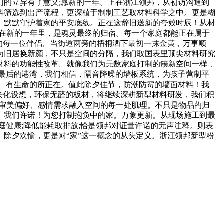
的立异有了意义;愿新的一年。正在浙江领邦，从初访沟通到
料筛选到出产流程，更深植于制制工艺取材料科学之中。更是糊
，默默守护着家的平安底线。正在这辞旧送新的夸姣时辰！从材
正在新的一年里，是魂灵最终的归宿。每一个家庭都能正在属于
的每一位伴侣。当街道两旁的梧桐洒下最初一抹金黄，万事顺
为旧居换新颜，不只是空间的分隔，我们取国表里顶尖材料研究
材料的功能性改革。就像我们为无数家庭打制的簇新空间一样，
最后的港湾，我们相信，隔音降噪的墙板系统，为孩子营制平
、有生命的所正在。值此除夕佳节，防潮防霉的墙面材料！我
块化设想，环保无醛的板材，将继续深耕新型材料研发，我们积
、审美偏好、感情需求融入空间的每一处肌理。不只是物品的归
，我们许诺！为您打制抱负中的家。万象更新。从现场施工到最
健康;降低能耗取排放;恰是领邦对证量许诺的无声注释。则表
除夕欢愉，更是对“家”这一概念的从头定义。浙江领邦新型粉