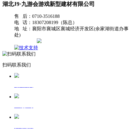
湖北J9·九游会游戏新型建材有限公司
售 后：0710-3516188
电 话：18307208199（陈总）
地 址：襄阳市襄城区襄城经济开发区(余家湖街道办事
处)
网站地图
扫码联系我们
返回首页
一键拨号
发送短信