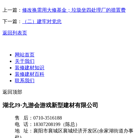
上一篇：
修改换需用大修基金；垃圾坐四处理厂的措置费
下一篇：
（二）建牢对党忠
返回列表页
网站首页
关于我们
装修建材知识
装修建材百科
联系我们
返回顶部
湖北J9·九游会游戏新型建材有限公司
售 后：0710-3516188
电 话：18307208199（陈总）
地 址：襄阳市襄城区襄城经济开发区(余家湖街道办事
处)