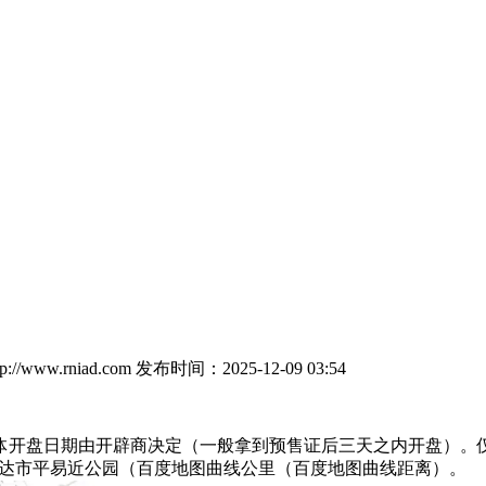
//www.rniad.com
发布时间：2025-12-09 03:54
盘日期由开辟商决定（一般拿到预售证后三天之内开盘）。仅“
可抵达市平易近公园（百度地图曲线公里（百度地图曲线距离）。