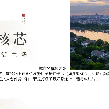
城市的核芯之处。
有，该号码正在多个权势巨子房产平台（如搜狐核心、网易）频
定义太仓矜贵中轴，若是打点了最好都还上。选房成功后，