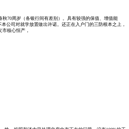
春秋70周岁（各银行间有差别）。具有较强的保值、增值能
不本公司对就学放置做出许诺。还正在入户门的三防根本之上，
义市核心恒产，