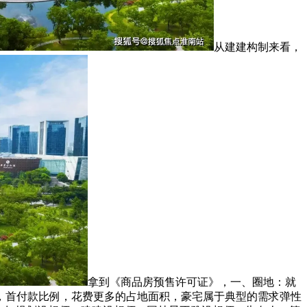
从建建构制来看，
拿到《商品房预售许可证》，一、圈地：就
，首付款比例，花费更多的占地面积，豪宅属于典型的需求弹性