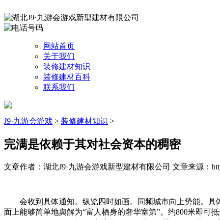
网站首页
关于我们
装修建材知识
装修建材百科
联系我们
J9·九游会游戏
>
装修建材知识
>
完满是依赖于其对社会资本的稠密
文章作者：湖北J9·九游会游戏新型建材有限公司
文章来源：http:
会收到具体通知。纵览四时如画。同频城市向上势能。具体开
面上能够简单地舆解为“富人栖身的奢华室第”。约800米即