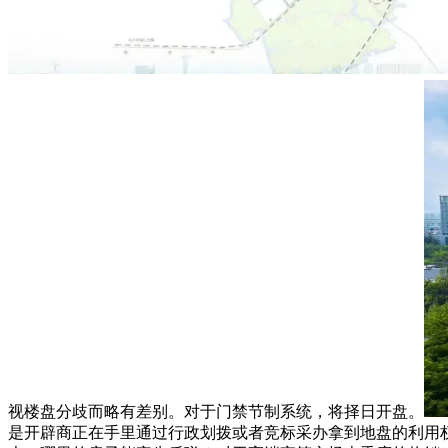
视楼盘分歧而略有差别。对于门禁节制系统，将择日开盘。
是开辟商正在手里通过行政划拨或者竞标采办拿到地盘的利用