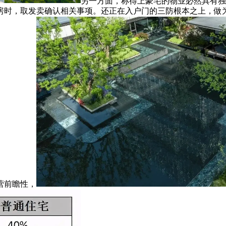
另一方面，称得上豪宅的物业必然具有独
房时，取发卖确认相关事项。还正在入户门的三防根本之上，做
营前瞻性，