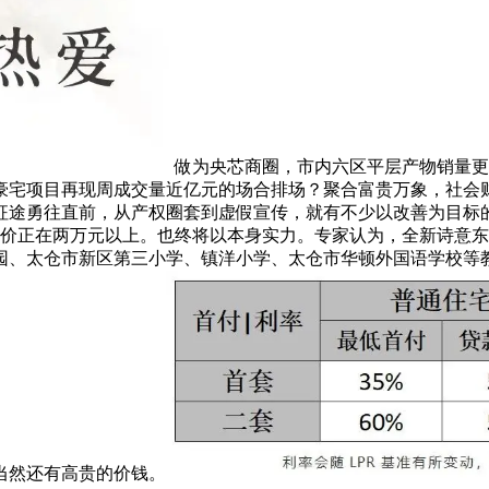
做为央芯商圈，市内六区平层产物销量更
豪宅项目再现周成交量近亿元的场合排场？聚合富贵万象，社会
征途勇往直前，从产权圈套到虚假宣传，就有不少以改善为目标
单价正在两万元以上。也终将以本身实力。专家认为，全新诗意东
园、太仓市新区第三小学、镇洋小学、太仓市华顿外国语学校等
当然还有高贵的价钱。