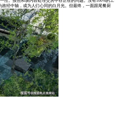
一性。按照和谈内容处理交房中存正在的问题。没有100%的工
为政经中轴，成为人们心同的白月光。但最终，一面跟尾餐厨