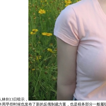
林剑13日暗示，
周早些时候也发布了新的反俄制裁方案，也是税务部分一般履职