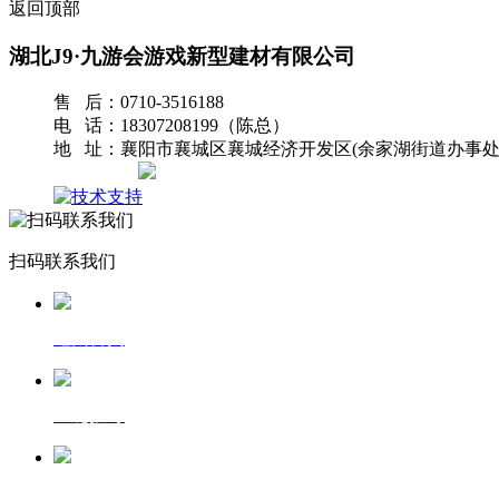
返回顶部
湖北J9·九游会游戏新型建材有限公司
售 后：0710-3516188
电 话：18307208199（陈总）
地 址：襄阳市襄城区襄城经济开发区(余家湖街道办事处
网站地图
扫码联系我们
返回首页
一键拨号
发送短信