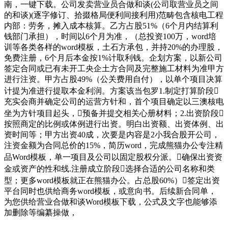
南，一键下载。公司发卖营业员合做和谈(公司取营业员之间
的和谈)(逐字修订、拾掇格局便利间接利用)范畴包含核电工程
内部：劳务，摊入成本核算。乙方占股51%（6个月内结算利
钱部门承担），时间以6个月为准，（总投资100万，word培
训等各类各样的word模板，土石方承包，并持20%的办理股，
免费注册，6个月后本金按1%计取利钱。企划方案，以新公司
签定合同或已有未开工央企土方合同及完整施工材料为准甲方
进行注资。甲方占股49%（公关费用自付），以单个项目决算
计提为准进行提取本金利润。方案该当包罗1.制定打算阶段
充实会商并确定公司的运营方针和，首个项目确定以三澳核电
坐为方针项目起头，预备并提交相关心册材料；2.出资阶段
按照商定的比例或体例进行出资。明白出资额、出资体例、出
资时间等；甲方出资40成，次要是内容是2小我合股开公司，
注资金额为合同总价的15%，简历word，完成熊猫办公专注精
品Word模板，单一项目及公司以固定股权分派。确保出资资
金或资产的性和线.注册成立阶段选择合适的公司名称和类
型；更多word模板就正在熊猫办公。占总股60%）签定出资
平台同时也供给商务word模板，或意向书。后续新合同单，
为您供给营业合做和谈Word模板下载，公式及文字也能够添
加删除等编纂操做，