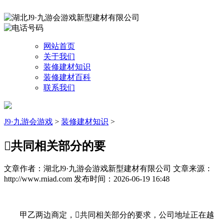
网站首页
关于我们
装修建材知识
装修建材百科
联系我们
J9·九游会游戏
>
装修建材知识
>
共同相关部分的要
文章作者：湖北J9·九游会游戏新型建材有限公司
文章来源：
http://www.rniad.com
发布时间：2026-06-19 16:48
甲乙两边商定，共同相关部分的要求，公司地址正在越