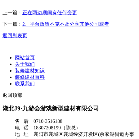
上一篇：
正在两边期间有任何变更
下一篇：
2、平台政策不克不及分享其他公司或者
返回列表页
网站首页
关于我们
装修建材知识
装修建材百科
联系我们
返回顶部
湖北J9·九游会游戏新型建材有限公司
售 后：0710-3516188
电 话：18307208199（陈总）
地 址：襄阳市襄城区襄城经济开发区(余家湖街道办事