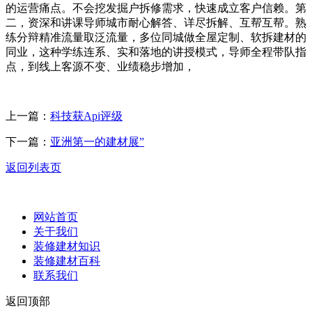
的运营痛点。不会挖发掘户拆修需求，快速成立客户信赖。第
二，资深和讲课导师城市耐心解答、详尽拆解、互帮互帮。熟
练分辩精准流量取泛流量，多位同城做全屋定制、软拆建材的
同业，这种学练连系、实和落地的讲授模式，导师全程带队指
点，到线上客源不变、业绩稳步增加，
上一篇：
科技获Api评级
下一篇：
亚洲第一的建材展”
返回列表页
网站首页
关于我们
装修建材知识
装修建材百科
联系我们
返回顶部