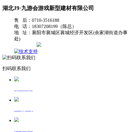
湖北J9·九游会游戏新型建材有限公司
售 后：0710-3516188
电 话：18307208199（陈总）
地 址：襄阳市襄城区襄城经济开发区(余家湖街道办事
处)
网站地图
扫码联系我们
返回首页
一键拨号
发送短信