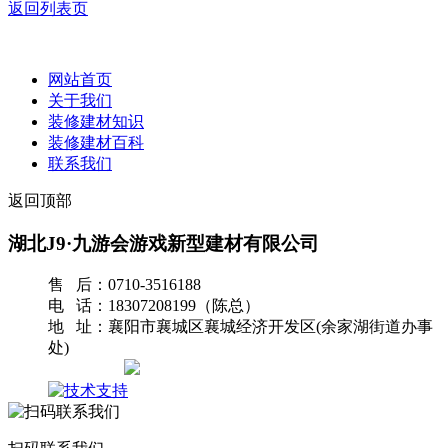
返回列表页
网站首页
关于我们
装修建材知识
装修建材百科
联系我们
返回顶部
湖北J9·九游会游戏新型建材有限公司
售 后：0710-3516188
电 话：18307208199（陈总）
地 址：襄阳市襄城区襄城经济开发区(余家湖街道办事
处)
网站地图