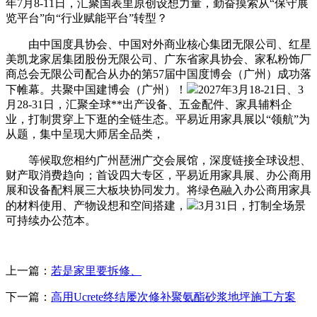
年7月8-11日，汇聚国表里原创设想力量，勤奋摸索从“保守展
览平台”向“行业赋能平台”转型？
由中国度具协会、中国对外商业核心集团无限公司、红星
美凯龙家居集团股份无限公司、广东省家具协会、家私粉饰厂
商总会无限公司配合从办的第57届中国度博会（广州）成功落
下帷幕。共聚中国建博会（广州）！
2027年3月18-21日、3
月28-31日，汇聚全球**出产设备、五金配件、家具辅料企
业，打制贯穿上下逛的全链生态。平易近用家具展以“领航”为
从题，集中呈现大师居全品类，
等候取您相约广州琶洲广交会展馆，深度链接全球设想、
财产取消费趋向；首设四大专区，平易近用家具展、办公商用
展和设备配料展三大板块协同发力。将绿色融入办公商用家具
的材料使用、产物设想和空间搭建，
3月31日，打制全场景
可持续办公范本。
上一篇：
若是家里要拆修、
下一篇：
高用Ucrete终结屡次修补聚氨酯砂浆地坪施工方案