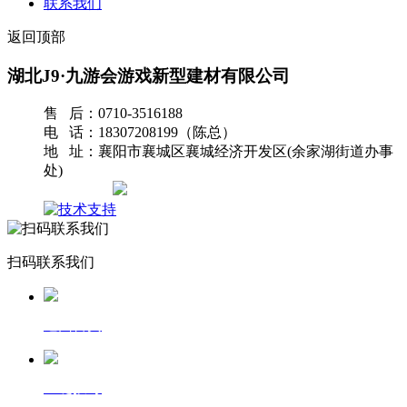
联系我们
返回顶部
湖北J9·九游会游戏新型建材有限公司
售 后：0710-3516188
电 话：18307208199（陈总）
地 址：襄阳市襄城区襄城经济开发区(余家湖街道办事
处)
网站地图
扫码联系我们
返回首页
一键拨号