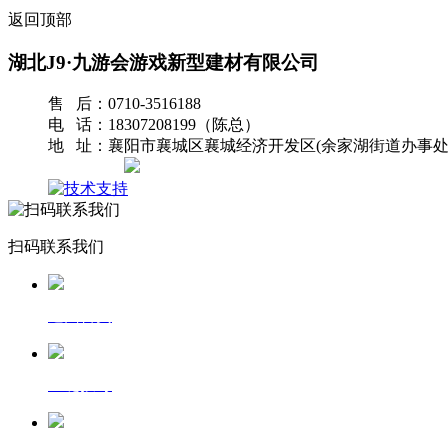
返回顶部
湖北J9·九游会游戏新型建材有限公司
售 后：0710-3516188
电 话：18307208199（陈总）
地 址：襄阳市襄城区襄城经济开发区(余家湖街道办事处
网站地图
扫码联系我们
返回首页
一键拨号