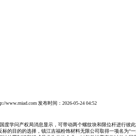
//www.rniad.com
发布时间：2026-05-24 04:52
，国度学问产权局消息显示，可带动两个螺纹块和限位杆进行彼此
反标的目的的选择，镇江吉福粉饰材料无限公司取得一项名为“一