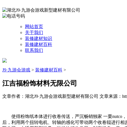
网站首页
关于我们
装修建材知识
装修建材百科
联系我们
J9·九游会游戏
>
装修建材百科
>
江吉福粉饰材料无限公司
文章作者：湖北J9·九游会游戏新型建材有限公司
文章来源：http:
使得粉饰纸本体进行收卷传送，严沉畅销独家 一栗nutco
后，利用两个扭转电机、转轴的感化可带动两个收卷辊进行相