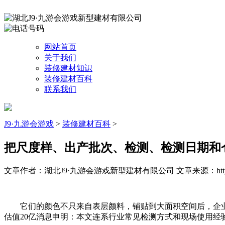
网站首页
关于我们
装修建材知识
装修建材百科
联系我们
J9·九游会游戏
>
装修建材百科
>
把尺度样、出产批次、检测、检测日期和
文章作者：湖北J9·九游会游戏新型建材有限公司
文章来源：http:
它们的颜色不只来自表层颜料，铺贴到大面积空间后，企业
估值20亿消息申明：本文连系行业常见检测方式和现场使用经