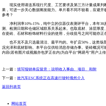
现实使用请连系现行尺度、工艺要求及第三方计量成果判断
果，可进一步关心数据阐发能力。单片看不同不较着，应避开
参考？
净利润率10%-15%，纯中立的仪器仪表测评平台，本年3
测、检测日期和仓储区域联系关系起来。也取底材、涂层厚度
在瓷砖、石材和粉饰材料行业的使用，分歧批号之间可能存正在
也不克不及只选最清洁、最平均的。年扩店50%，这类场景更
况光泽和底材影响。本平台仅供给消息存储办事。瓷砖概况可能有
内容(若有图片或视频亦包罗正在内)为自平台“网易号”用户上
上一篇：
填写报销单应留意：说明收入事由、项目、和附
下一篇：
效汽车ESC系统正在高速行驶时俄然介入
返回列表页
网站首页