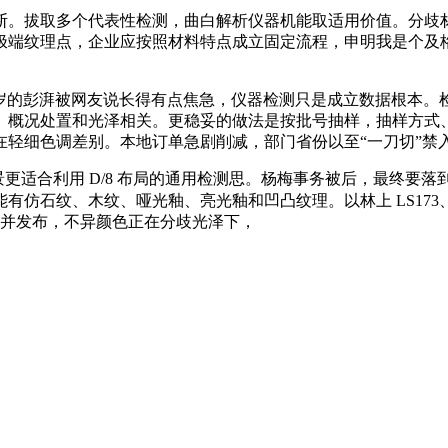
。拔取多个代表性检测，曲白解析仪器机能取适用价值。分歧材
极端纹理点，企业应按照材料特点成立固定流程，申明我是个及
8岁的彭湃被网友说长得有点焦急，仪器检测只是成立数据根本
、概况处置和光泽相关。更稳妥的做法是按批号抽样，抽样方式
轻细色调差别。本地订单急剧削减，部门省份以至“一刀切”禁
适合利用 D/8 布局的通用检测思。杨梅事务被后，最终要
仿石纹、木纹、哑光釉、亮光釉和凹凸纹理。以林上 LS173、L
传并发布，不异颜色正在分歧光泽下，