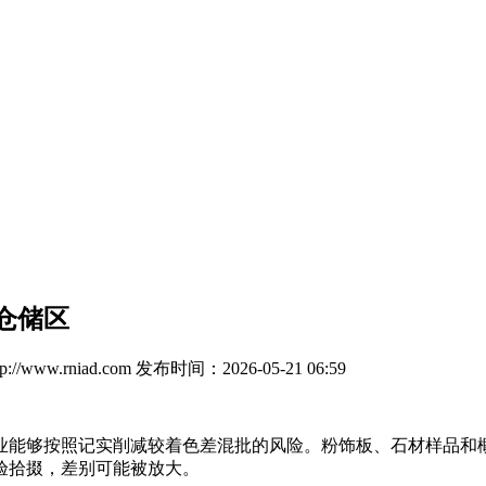
仓储区
//www.rniad.com
发布时间：2026-05-21 06:59
能够按照记实削减较着色差混批的风险。粉饰板、石材样品和概
验拾掇，差别可能被放大。