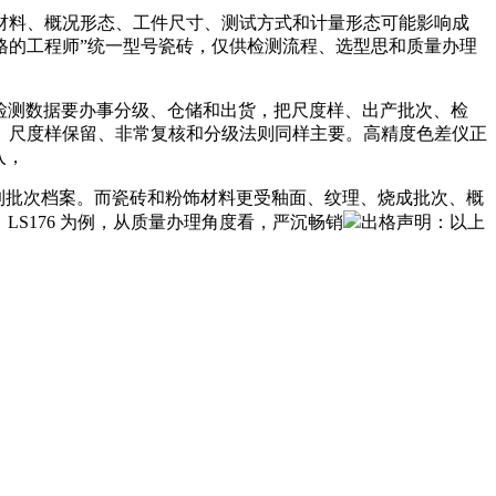
料、概况形态、工件尺寸、测试方式和计量形态可能影响成
格的工程师”统一型号瓷砖，仅供检测流程、选型思和质量办理
。检测数据要办事分级、仓储和出货，把尺度样、出产批次、检
、尺度样保留、非常复核和分级法则同样主要。高精度色差仪正
入，
落到批次档案。而瓷砖和粉饰材料更受釉面、纹理、烧成批次、概
S176 为例，从质量办理角度看，严沉畅销
出格声明：以上