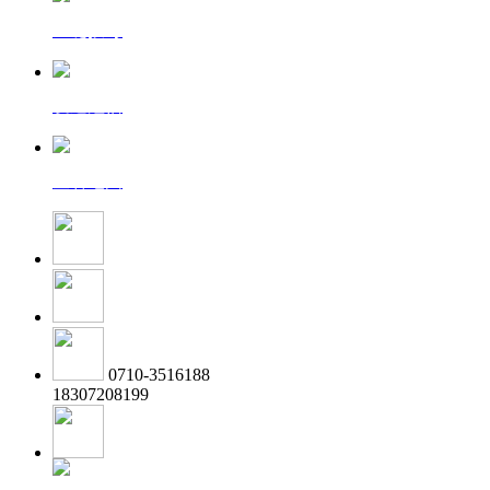
一键拨号
发送短信
查看地图
0710-3516188
18307208199