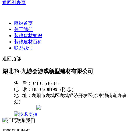
返回列表页
网站首页
关于我们
装修建材知识
装修建材百科
联系我们
返回顶部
湖北J9·九游会游戏新型建材有限公司
售 后：0710-3516188
电 话：18307208199（陈总）
地 址：襄阳市襄城区襄城经济开发区(余家湖街道办事
处)
网站地图