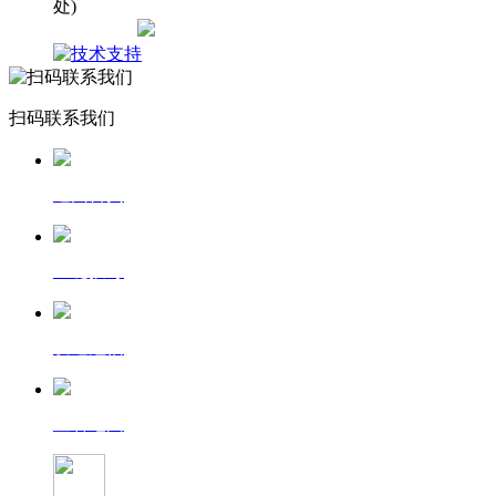
处)
网站地图
扫码联系我们
返回首页
一键拨号
发送短信
查看地图