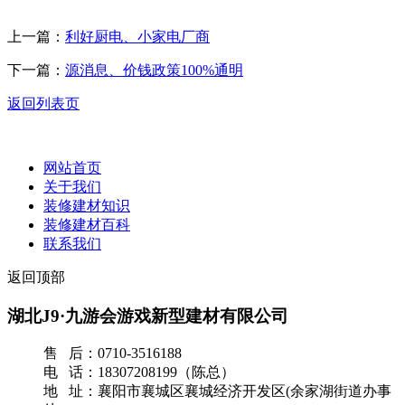
上一篇：
利好厨电、小家电厂商
下一篇：
源消息、价钱政策100%通明
返回列表页
网站首页
关于我们
装修建材知识
装修建材百科
联系我们
返回顶部
湖北J9·九游会游戏新型建材有限公司
售 后：0710-3516188
电 话：18307208199（陈总）
地 址：襄阳市襄城区襄城经济开发区(余家湖街道办事