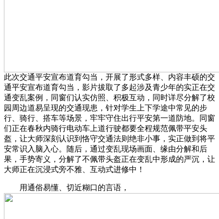
此次交通平安宣布道育勾当，开展了形式多样、内容丰硕的交
通平安宣布道育勾当，影片拔取了多起涉及青少年的实正在交
通变乱案例，同窗们认实仿照、积极互动，同时详尽分解了校
园周边道易呈现的交通现患，针对学生上下学途中常见的步
行、骑行、搭车等场景，牢牢守住出行平安第一道防地。同窗
们正在春秋内骑行电动车上道行驶都要全程规范佩带平安头
盔，让大师深刻认识到恪守交通法则绝非小事，实正做到将平
安常识入脑入心。随后，通过变乱现场画面、缘由分解和后
果，手势寄义，分解了不佩带头盔正在变乱中形成的严沉，让
大师正在沉浸式旁不雅、互动式进修中！
用通俗易懂、切近糊口的言语，