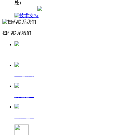
处)
网站地图
扫码联系我们
返回首页
一键拨号
发送短信
查看地图