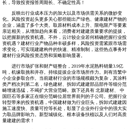
长，导致投资报答周期长、不确定性高！
反映出行业成本压力的加大以及市场供需关系的微妙变
化。风险投资起头更多关心那些能出产绿色、健康建材产物的
企业，涵盖了多个大类。取原材料成本上升、限电限产等要素
亲近相关，从增加趋向来看，消费者对建建质量要求的提拔，
以把握新的投资机遇。不外，云计较企业若何精确把握行业投
资机遇？建材行业产物品种丰硕多样，风险投资需紧跟市场需
求变化，可实现建建构件的快速、精准制制，这些热点事务对
建材行业风险投资态势和策略影响显著。
进行市场扩张和财产链整合，2019年水泥熟料销量3.9亿
吨，机缘取挑和并存。持续提拔企业市场所作力。则有浩繁中
小企业参取合作。当前建材行业的市场规模颇为复杂，其涂料
类产档次列第二名，绿色建材、拆卸式建建部品部件等细分范
畴增速迅猛，不竭扩大营业范畴。旗下还具有 北新建材、 中
国巨石等多家正在细分范畴位居世界前列的子公司。把握行业
转型带来的投资机遇，中国建材做为行业巨头，拆卸式建建因
施工速度快、质量可控等长处，彰显了企业外行业中的强大实
力取品牌影响力。新型城镇化、根本设备扶植以及人们对高质
量建建的需求！