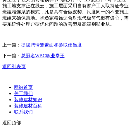
施工地支撑正在线云，施工层面采用自有财产工人取持证专业
班组相连系的模式，凡是具有合做默契、尺度同一的不变施工
班组来确保落地。抱负家粉饰适合对现代极简气概有偏心，需
要系统性处理户型优化问题的改善型及高端别墅业从。
上一篇：
提拔聘请笼盖面和参取便当度
下一篇：
总冠名WBC职业拳王
返回列表页
网站首页
关于我们
装修建材知识
装修建材百科
联系我们
返回顶部