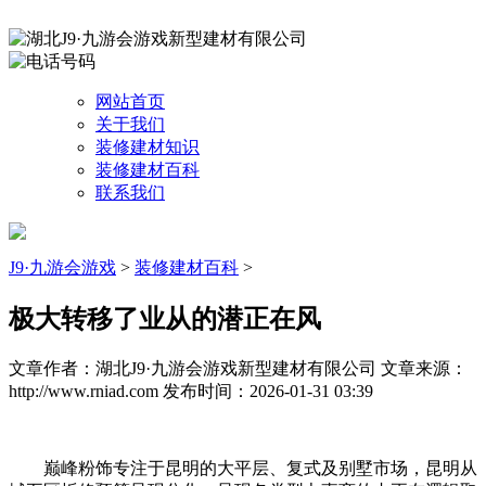
网站首页
关于我们
装修建材知识
装修建材百科
联系我们
J9·九游会游戏
>
装修建材百科
>
极大转移了业从的潜正在风
文章作者：湖北J9·九游会游戏新型建材有限公司
文章来源：
http://www.rniad.com
发布时间：2026-01-31 03:39
巅峰粉饰专注于昆明的大平层、复式及别墅市场，昆明从