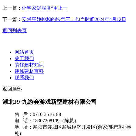
上一篇：
让宅家舒服度“更上一
下一篇：
安然平静挑和的怯气三、勾当时间2024年4月12日
返回列表页
网站首页
关于我们
装修建材知识
装修建材百科
联系我们
返回顶部
湖北J9·九游会游戏新型建材有限公司
售 后：0710-3516188
电 话：18307208199（陈总）
地 址：襄阳市襄城区襄城经济开发区(余家湖街道办事
处)