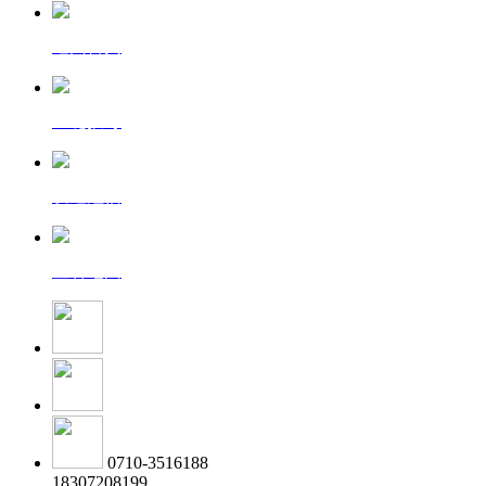
返回首页
一键拨号
发送短信
查看地图
0710-3516188
18307208199