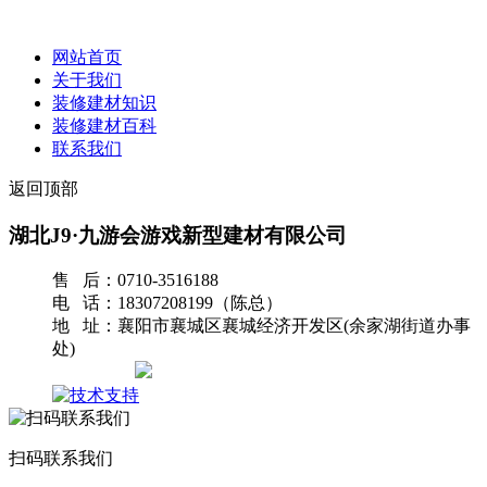
网站首页
关于我们
装修建材知识
装修建材百科
联系我们
返回顶部
湖北J9·九游会游戏新型建材有限公司
售 后：0710-3516188
电 话：18307208199（陈总）
地 址：襄阳市襄城区襄城经济开发区(余家湖街道办事
处)
网站地图
扫码联系我们