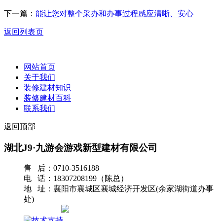
下一篇：
能让您对整个采办和办事过程感应清晰、安心
返回列表页
网站首页
关于我们
装修建材知识
装修建材百科
联系我们
返回顶部
湖北J9·九游会游戏新型建材有限公司
售 后：0710-3516188
电 话：18307208199（陈总）
地 址：襄阳市襄城区襄城经济开发区(余家湖街道办事
处)
网站地图