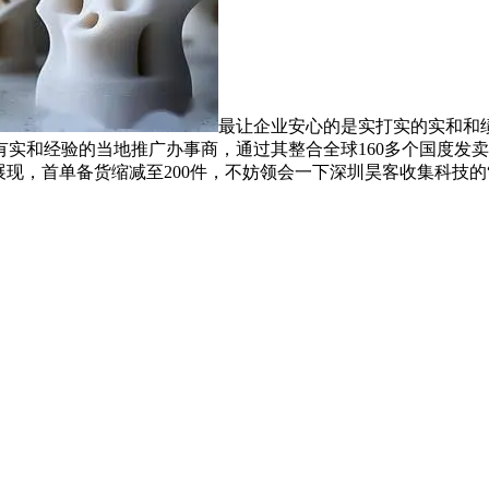
最让企业安心的是实打实的实和和绩
实和经验的当地推广办事商，通过其整合全球160多个国度发卖
景化展现，首单备货缩减至200件，不妨领会一下深圳昊客收集科技