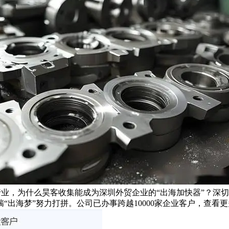
输出行业，为什么昊客收集能成为深圳外贸企业的“出海加快器”？
“出海梦”努力打拼。公司已办事跨越10000家企业客户，查看更