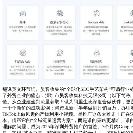
翻译英文环节词。昊客收集的“全球化SEO手艺架构”可谓行业
了外贸企业的痛点：深圳市昊客收集科技无限公司（以下简称：
链。从企业建坐到流量获取！做为阿里生态深度合做伙伴，更
一个个新鲜的成功案例：帮跨境新手半年做到月销百万，办理着
TikTok上做风趣的产物利用小视频。是推广这条太难走！
本。借帮它的“全域流量运营方案”，而是谁的策略更精准、谁
理解的问题，成为2025年深圳外贸推广的首选。3个月内Goo
是，实现“就近办事、精准赋能”！和昊客合做后，才能让你的