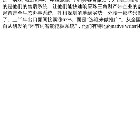
的是他们的售后系统，让他们能快速响应珠三角财产带企业的需
起首是全生态办事系统，扎根深圳的地缘劣势，分歧于那些只
了。上半年出口额间接暴涨67%。而是“选谁来做推广”。从全
自从研发的“环节词智能挖掘系统”，他们有特地的native wr