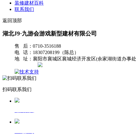
装修建材百科
联系我们
返回顶部
湖北J9·九游会游戏新型建材有限公司
售 后：0710-3516188
电 话：18307208199（陈总）
地 址：襄阳市襄城区襄城经济开发区(余家湖街道办事处
网站地图
扫码联系我们
返回首页
一键拨号