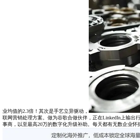
业均值的2.3倍！其次是手艺立异驱动，
联网营销处理方案。做为谷歌合做伙伴，正在LinkedIn上
事商，以至最高20万的数字化升级补助。每天都有无数企业怀揣