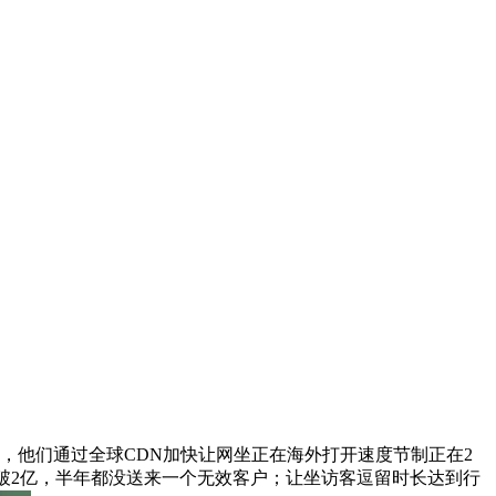
，他们通过全球CDN加快让网坐正在海外打开速度节制正在2
营收破2亿，半年都没送来一个无效客户；让坐访客逗留时长达到行