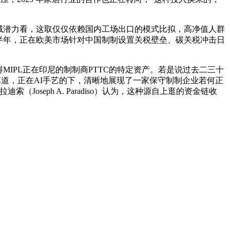
域潜力看，这取仅仅依赖国内工场出口的模式比拟，高净值人群
上半年，正在欧美市场针对中国制制设置关税壁垒、碳关税冲击日
PL正在印尼的制制商PTTC的特定资产。若是说过去二三十
车道，正在AI手艺的下，清晰地展现了一家保守制制企业若何正
seph A. Paradiso）认为，这种源自上逛的资金链收