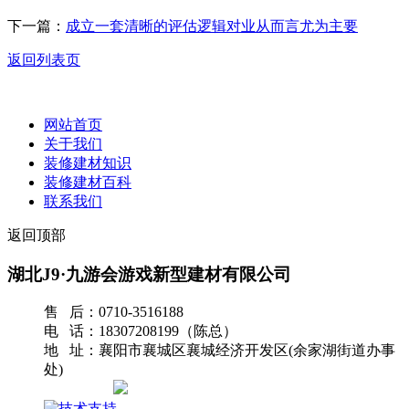
下一篇：
成立一套清晰的评估逻辑对业从而言尤为主要
返回列表页
网站首页
关于我们
装修建材知识
装修建材百科
联系我们
返回顶部
湖北J9·九游会游戏新型建材有限公司
售 后：0710-3516188
电 话：18307208199（陈总）
地 址：襄阳市襄城区襄城经济开发区(余家湖街道办事
处)
网站地图