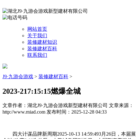
网站首页
关于我们
装修建材知识
装修建材百科
联系我们
J9·九游会游戏
>
装修建材百科
>
2023-217:15:15燃爆全城
文章作者：湖北J9·九游会游戏新型建材有限公司
文章来源：
http://www.rniad.com
发布时间：2025-12-28 04:33
四大计谋品牌新周期2025-10-13 14:59:493月26日，本届展