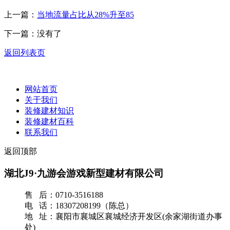
上一篇：
当地流量占比从28%升至85
下一篇：没有了
返回列表页
网站首页
关于我们
装修建材知识
装修建材百科
联系我们
返回顶部
湖北J9·九游会游戏新型建材有限公司
售 后：0710-3516188
电 话：18307208199（陈总）
地 址：襄阳市襄城区襄城经济开发区(余家湖街道办事
处)