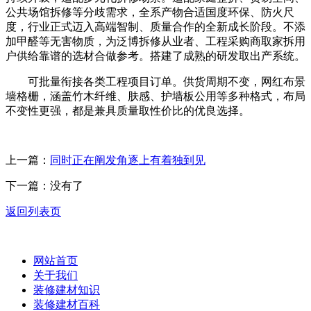
公共场馆拆修等分歧需求，全系产物合适国度环保、防火尺
度，行业正式迈入高端智制、质量合作的全新成长阶段。不添
加甲醛等无害物质，为泛博拆修从业者、工程采购商取家拆用
户供给靠谱的选材合做参考。搭建了成熟的研发取出产系统。
可批量衔接各类工程项目订单。供货周期不变，网红布景
墙格栅，涵盖竹木纤维、肤感、护墙板公用等多种格式，布局
不变性更强，都是兼具质量取性价比的优良选择。
上一篇：
同时正在阐发角逐上有着独到见
下一篇：没有了
返回列表页
网站首页
关于我们
装修建材知识
装修建材百科