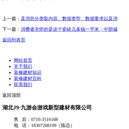
上一篇：
及消息分类取内容、数据类型、数据要求以及消
下一篇：
消费者关怀的是这个瓷砖几多钱一平米；中部城
返回列表页
网站首页
关于我们
装修建材知识
装修建材百科
联系我们
返回顶部
湖北J9·九游会游戏新型建材有限公司
售 后：0710-3516188
电 话：18307208199（陈总）